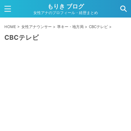
もりき ブログ
女性アナのプロフィール・経歴まとめ
HOME
>
女性アナウンサー
>
準キー・地方局
>
CBCテレビ
>
CBCテレビ