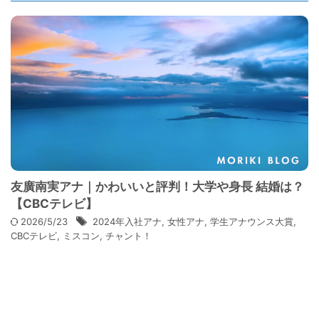
友廣南実アナ｜かわいいと評判！大学や身長 結婚は？
【CBCテレビ】
2026/5/23
2024年入社アナ
,
女性アナ
,
学生アナウンス大賞
,
CBCテレビ
,
ミスコン
,
チャント！