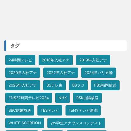
タグ
24時間テレビ
2018年入社アナ
2019年入社アナ
2020年入社アナ
2022年入社アナ
2024年パリ五輪
2025年入社アナ
BSテレ東
BSフジ
FBS福岡放送
FNS27時間テレビ2024
NHK
RSK山陽放送
SBC信越放送
TBSテレビ
TeNYテレビ新潟
WHITE SCORPION
ytv学生アナウンスコンテスト