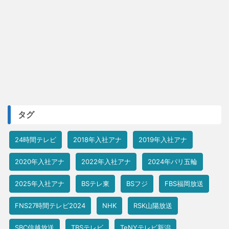
タグ
24時間テレビ
2018年入社アナ
2019年入社アナ
2020年入社アナ
2022年入社アナ
2024年パリ五輪
2025年入社アナ
BSテレ東
BSフジ
FBS福岡放送
FNS27時間テレビ2024
NHK
RSK山陽放送
SBC信越放送
TBSテレビ
TeNYテレビ新潟