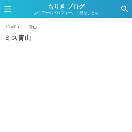
もりき ブログ
女性アナのプロフィール・経歴まとめ
HOME
>
ミス青山
ミス青山