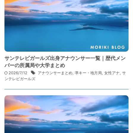
サンテレビガールズ出身アナウンサー一覧｜歴代メン
バーの所属局や大学まとめ
2026/7/12
アナウンサーまとめ
,
準キー・地方局
,
女性アナ
,
サ
ンテレビガールズ