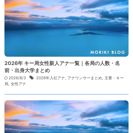
2026年 キー局女性新人アナ一覧｜各局の人数・名
前・出身大学まとめ
2026/8/3
2026年入社アナ
,
アナウンサーまとめ
,
主要・キー
局
,
女性アナ