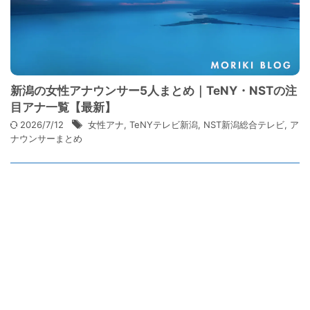
新潟の女性アナウンサー5人まとめ｜TeNY・NSTの注
目アナ一覧【最新】
2026/7/12
女性アナ
,
TeNYテレビ新潟
,
NST新潟総合テレビ
,
ア
ナウンサーまとめ