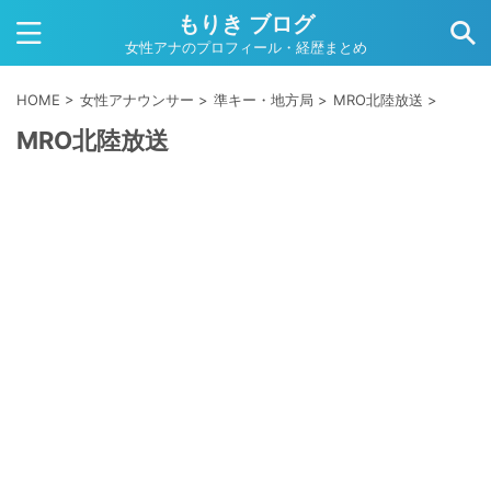
もりき ブログ
女性アナのプロフィール・経歴まとめ
HOME
>
女性アナウンサー
>
準キー・地方局
>
MRO北陸放送
>
MRO北陸放送