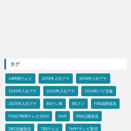
タグ
24時間テレビ
2018年入社アナ
2019年入社アナ
2020年入社アナ
2022年入社アナ
2024年パリ五輪
2025年入社アナ
BSテレ東
BSフジ
FBS福岡放送
FNS27時間テレビ2024
NHK
RSK山陽放送
SBC信越放送
TBSテレビ
TeNYテレビ新潟