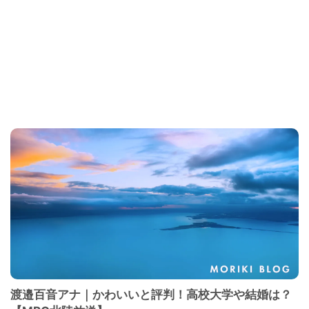
渡邉百音アナ｜かわいいと評判！高校大学や結婚は？