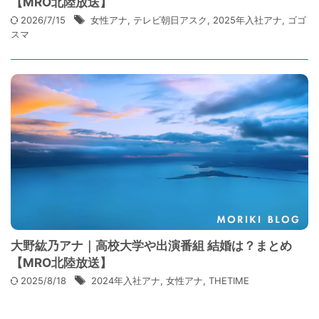
【MRO北陸放送】
2026/7/15
女性アナ
,
テレビ朝日アスク
,
2025年入社アナ
,
ゴゴ
スマ
大野紘乃アナ｜高校大学や出演番組 結婚は？まとめ
【MRO北陸放送】
2025/8/18
2024年入社アナ
,
女性アナ
,
THETIME