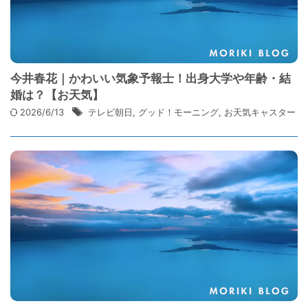
今井春花｜かわいい気象予報士！出身大学や年齢・結
婚は？【お天気】
2026/6/13
テレビ朝日
,
グッド！モーニング
,
お天気キャスター