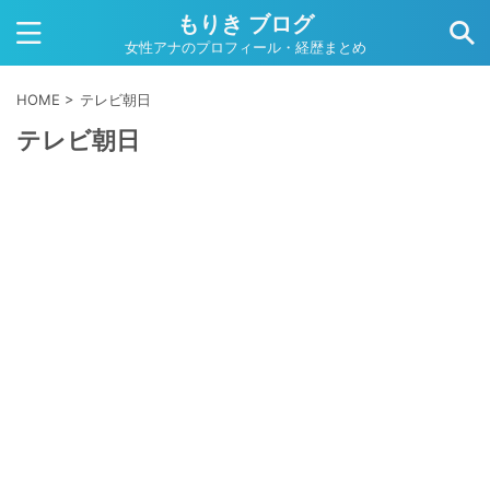
もりき ブログ
女性アナのプロフィール・経歴まとめ
HOME
>
テレビ朝日
テレビ朝日