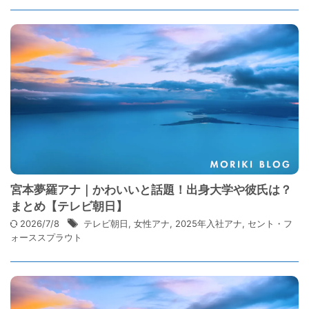
宮本夢羅アナ｜かわいいと話題！出身大学や彼氏は？
まとめ【テレビ朝日】
2026/7/8
テレビ朝日
,
女性アナ
,
2025年入社アナ
,
セント・フ
ォーススプラウト