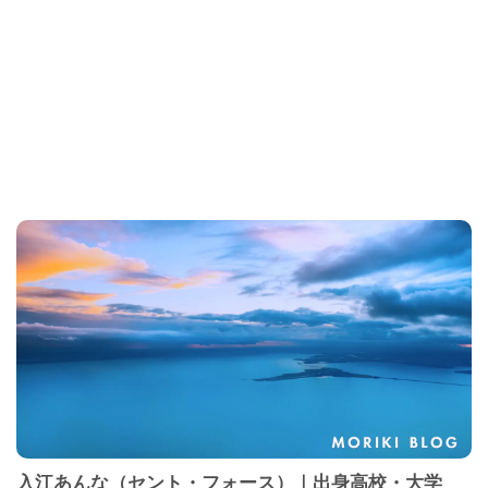
入江あんな（セント・フォース）｜出身高校・大学