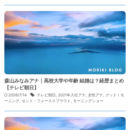
森山みなみアナ｜高校大学や年齢 結婚は？経歴まとめ
【テレビ朝日】
2026/7/14
テレビ朝日
,
2021年入社アナ
,
女性アナ
,
グッド！モ
ーニング
,
セント・フォーススプラウト
,
モーニングショー