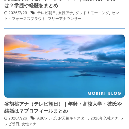
は？学歴や経歴をまとめ
2026/7/29
テレビ朝日
,
女性アナ
,
グッド！モーニング
,
セン
ト・フォーススプラウト
,
フリーアナウンサー
谷胡桃アナ（テレビ朝日）｜年齢・高校大学・彼氏や
結婚は？プロフィールまとめ
2026/7/26
ABCテレビ
,
お天気キャスター
,
2026年入社アナ
,
テ
レビ朝日
,
女性アナ