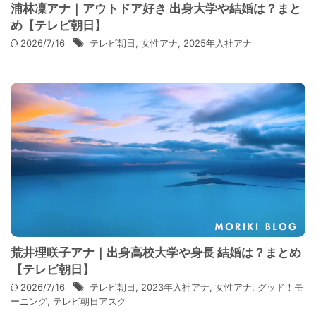
浦林凜アナ｜アウトドア好き 出身大学や結婚は？まと
め【テレビ朝日】
2026/7/16
テレビ朝日
,
女性アナ
,
2025年入社アナ
荒井理咲子アナ｜出身高校大学や身長 結婚は？まとめ
【テレビ朝日】
2026/7/16
テレビ朝日
,
2023年入社アナ
,
女性アナ
,
グッド！モ
ーニング
,
テレビ朝日アスク