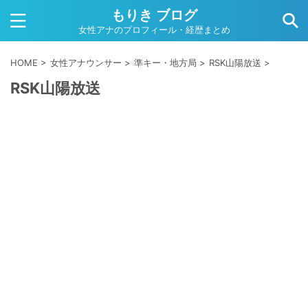
もりき ブログ
女性アナのプロフィール・経歴まとめ
HOME
>
女性アナウンサー
>
準キー・地方局
>
RSK山陽放送
>
RSK山陽放送