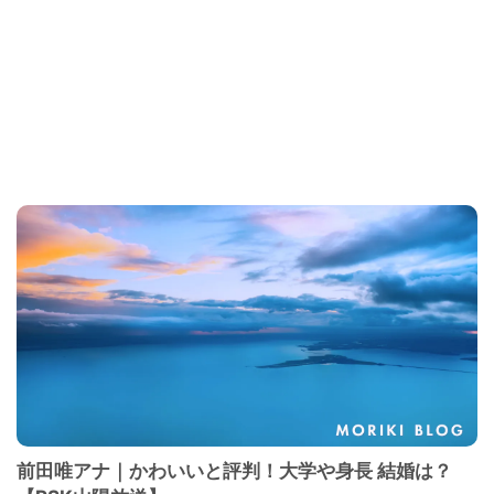
前田唯アナ｜かわいいと評判！大学や身長 結婚は？