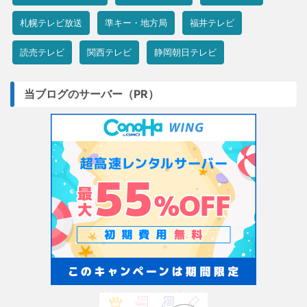
札幌テレビ放送
準キー・地方局
福井テレビ
読売テレビ
関西テレビ
静岡朝日テレビ
当ブログのサーバー（PR）