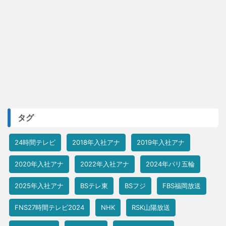
タグ
24時間テレビ
2018年入社アナ
2019年入社アナ
2020年入社アナ
2022年入社アナ
2024年パリ五輪
2025年入社アナ
BSテレ東
BSフジ
FBS福岡放送
FNS27時間テレビ2024
NHK
RSK山陽放送