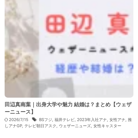
田辺真南葉｜出身大学や魅力 結婚は？まとめ【ウェザ
ーニュース】
2026/7/15
BSフジ
,
福井テレビ
,
2023年入社アナ
,
女性アナ
,
推
しアナGP
,
テレビ朝日アスク
,
ウェザーニューズ
,
女性キャスター