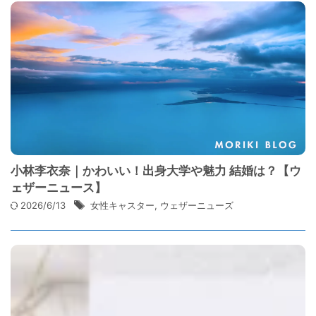
小林李衣奈｜かわいい！出身大学や魅力 結婚は？【ウ
ェザーニュース】
2026/6/13
女性キャスター
,
ウェザーニューズ