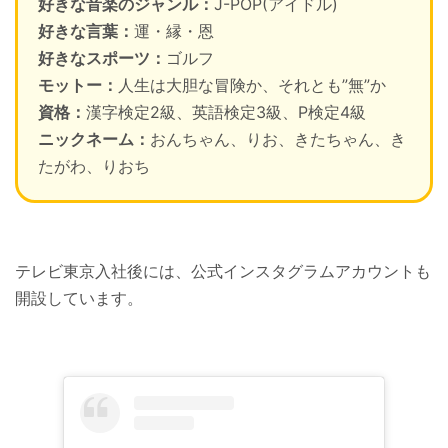
好きな音楽のジャンル：
J-POP(アイドル)
好きな言葉：
運・縁・恩
好きなスポーツ：
ゴルフ
モットー：
人生は大胆な冒険か、それとも”無”か
資格：
漢字検定2級、英語検定3級、P検定4級
ニックネーム：
おんちゃん、りお、きたちゃん、き
たがわ、りおち
テレビ東京入社後には、公式インスタグラムアカウントも
開設しています。