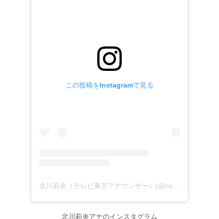
この投稿をInstagramで見る
北川莉央（テレビ東京アナウンサー）(@rio_kitagawa_tx)がシェアした投稿
北川莉央アナのインスタグラム