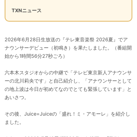
TXNニュース
2026年6月28日生放送の『テレ東音楽祭 2026夏』でア
ナウンサーデビュー（初鳴き）を果たしました。（番組開
始から1時間56分27秒ごろ）
六本木スタジオからの中継で「テレビ東京新人アナウンサ
ーの北川莉央です」と自己紹介し、「アナウンサーとして
の地上波は今日が初めてなのでとても緊張しています」と
あいさつ。
その後、Juice=Juiceの「盛れ！ミ・アモーレ」を紹介し
ました。