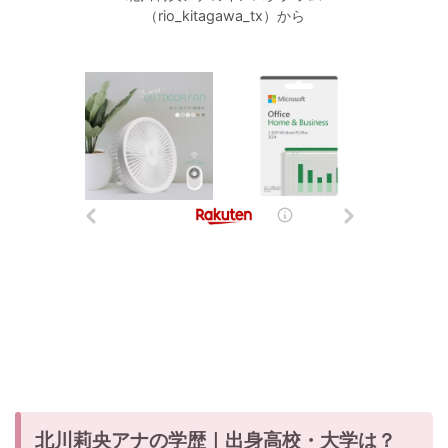
（rio_kitagawa_tx）から
北川莉央アナの学歴｜出身高校・大学は？