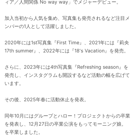
ィア／人間関係 No way way」でメジャーデビュー。
加入当初から人気を集め、写真集も発売されるなど注目メ
ンバーの1人として活躍しました。
2020年には1st写真集『First Time』、2021年には『莉央
17th summer』、2022年には『18's Vacation』を発売。
さらに、2023年には4th写真集『Refreshing season』を
発売し、インスタグラムも開設するなど活動の幅を広げて
います。
その後、2025年春に活動休止を発表。
同年10月にはグループとハロー！プロジェクトからの卒業
を発表し、12月27日の卒業公演をもってモーニング娘。
を卒業しました。