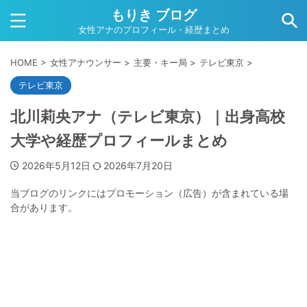
もりき ブログ
女性アナのプロフィール・経歴まとめ
HOME
>
女性アナウンサー
>
主要・キー局
>
テレビ東京
>
テレビ東京
北川莉央アナ（テレビ東京）｜出身高校
大学や経歴プロフィールまとめ
2026年5月12日
2026年7月20日
当ブログのリンクにはプロモーション（広告）が含まれている場
合があります。