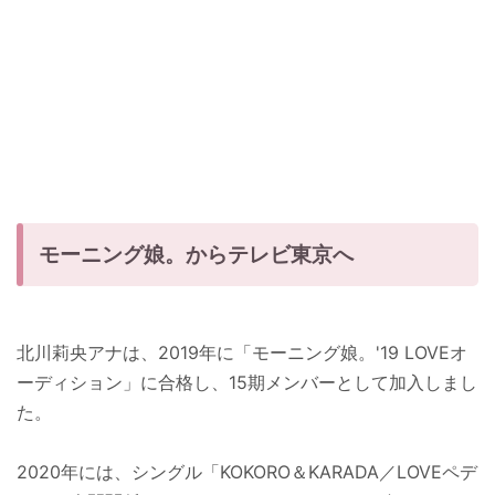
モーニング娘。からテレビ東京へ
北川莉央アナは、2019年に「モーニング娘。'19 LOVEオ
ーディション」に合格し、15期メンバーとして加入しまし
た。
2020年には、シングル「KOKORO＆KARADA／LOVEペデ