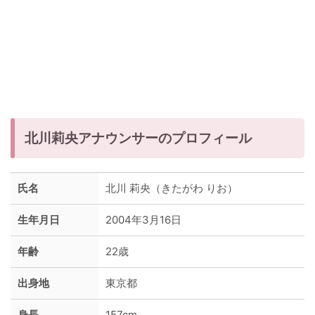
北川莉央アナウンサーのプロフィール
氏名
北川 莉央（きたがわ りお）
生年月日
2004年3月16日
年齢
22歳
出身地
東京都
身長
157cm