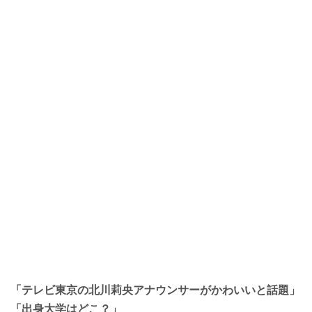
「テレビ東京の北川莉央アナウンサーが
かわいいと話題」
「出身大学はどこ？」