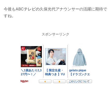
今後もABC
テレビの
久保光代アナウンサーの活躍に期待で
すね。
スポンサーリンク