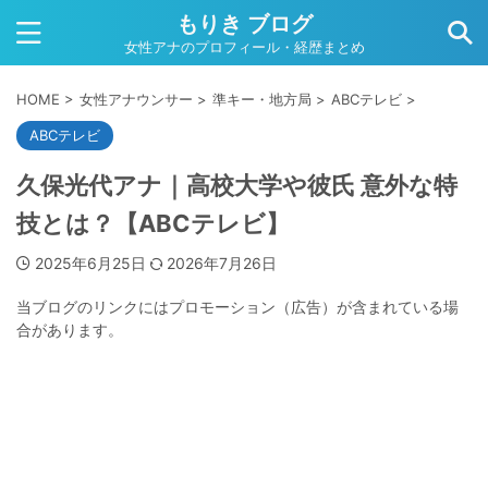
もりき ブログ
女性アナのプロフィール・経歴まとめ
HOME
>
女性アナウンサー
>
準キー・地方局
>
ABCテレビ
>
ABCテレビ
久保光代アナ｜高校大学や彼氏 意外な特
技とは？【ABCテレビ】
2025年6月25日
2026年7月26日
当ブログのリンクにはプロモーション（広告）が含まれている場
合があります。