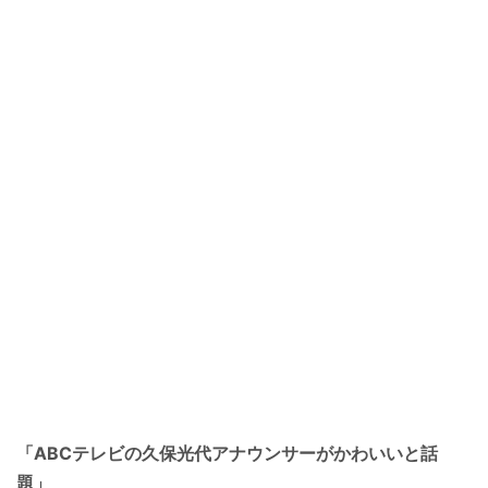
「ABCテレビの久保光代アナウンサーがかわいいと話
題」