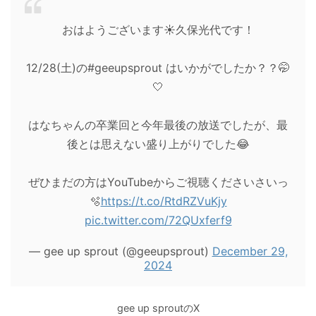
おはようございます☀️久保光代です！
12/28(土)の#geeupsprout はいかがでしたか？？🤭
🤍
はなちゃんの卒業回と今年最後の放送でしたが、最
後とは思えない盛り上がりでした😂
ぜひまだの方はYouTubeからご視聴くださいさいっ
🫧
https://t.co/RtdRZVuKjy
pic.twitter.com/72QUxferf9
— gee up sprout (@geeupsprout)
December 29,
2024
gee up sproutのX