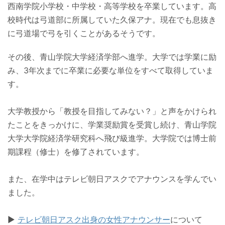
西南学院小学校・中学校・高等学校を卒業しています。高
校時代は弓道部に所属していた久保アナ。現在でも息抜き
に弓道場で弓を引くことがあるそうです。
その後、青山学院大学経済学部へ進学。大学では学業に励
み、3年次までに卒業に必要な単位をすべて取得していま
す。
大学教授から「教授を目指してみない？」と声をかけられ
たことをきっかけに、学業奨励賞を受賞し続け、青山学院
大学大学院経済学研究科へ飛び級進学。大学院では博士前
期課程（修士）を修了されています。
また、在学中はテレビ朝日アスクでアナウンスを学んでい
ました。
▶︎
テレビ朝日アスク出身の女性アナウンサー
について