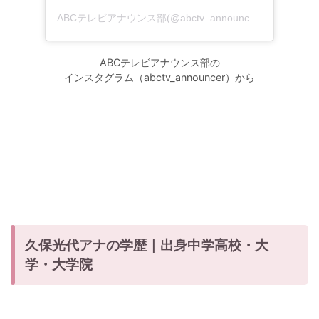
ABCテレビアナウンス部(@abctv_announcer)がシェアした投稿
ABCテレビアナウンス部の
インスタグラム（abctv_announcer）から
久保光代アナの学歴｜出身中学高校・大
学・大学院