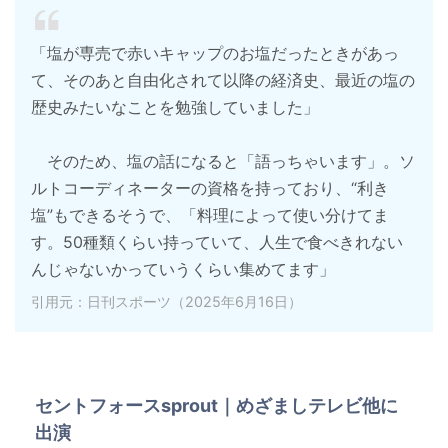
「塩が専売で赤いキャップのお塩だったときがあっ
て、そのあと自由化されて以降の経済史、最近の塩の
歴史みたいなことを勉強していました」
そのため、塩の話になると「語っちゃいます」。ソ
ルトコーディネーターの資格を持っており、“利き
塩”もできるそうで、「料理によって使い分けてま
す。50種類くらい持っていて、人生で食べきれない
んじゃないかっていうくらい集めてます」
引用元：日刊スポーツ（2025年6月16日）
セントフォースsprout｜めざましテレビ他に
出演