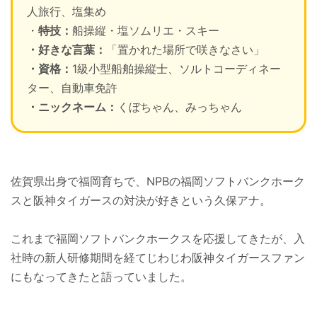
人旅行、塩集め
・
特技：
船操縦・塩ソムリエ・スキー
・好きな言葉：
「置かれた場所で咲きなさい」
・資格：
1級小型船舶操縦士、ソルトコーディネー
ター、自動車免許
・ニックネーム：
くぼちゃん、みっちゃん
佐賀県出身で福岡育ちで、NPBの福岡ソフトバンクホーク
スと阪神タイガースの対決が好きという久保アナ。
これまで福岡ソフトバンクホークスを応援してきたが、入
社時の新人研修期間を経てじわじわ阪神タイガースファン
にもなってきたと語っていました。