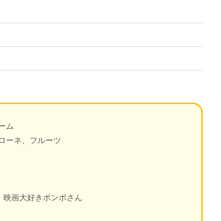
ーム
ローネ、フルーツ
ots、映画大好きポンポさん