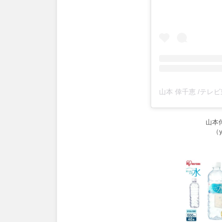
山本
（y