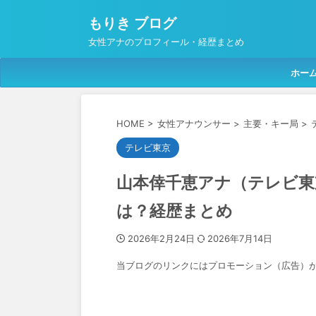
もりき ブログ
女性アナのプロフィール・経歴まとめ
ホー
HOME
>
女性アナウンサー
>
主要・キー局
>
テレビ東京
山本倖千恵アナ（テレビ東
は？経歴まとめ
2026年2月24日
2026年7月14日
当ブログのリンクにはプロモーション（広告）