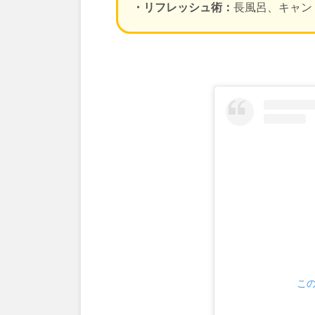
・リフレッシュ術：
長風呂、キャン
この