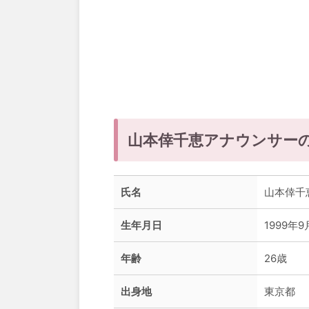
山本倖千恵アナウンサー
氏名
山本倖千
生年月日
1999年9
年齢
26歳
出身地
東京都