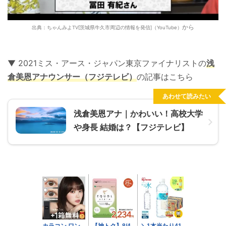
から
出典：ちゃんみよTV[茨城県牛久市周辺の情報を発信]（YouTube）
▼ 2021ミス・アース・ジャパン東京ファイナリストの
浅
倉美恩アナウンサー
（フジテレビ）
の記事はこちら
あわせて読みたい
浅倉美恩アナ｜かわいい！高校大学
や身長 結婚は？【フジテレビ】