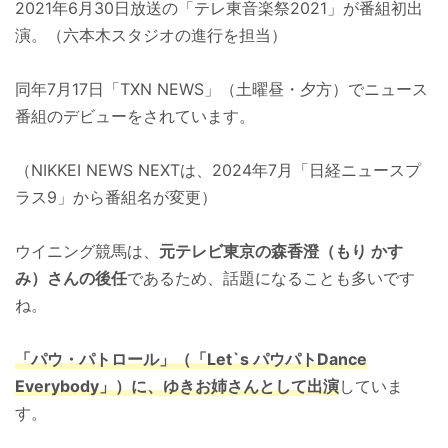
2021年6月30日放送の「テレ東音楽祭2021」が番組初出
演。（六本木スタジオの進行を担当）
同年7月17日「TXN NEWS」（土曜昼・夕方）でニュース
番組のデビューをされています。
（NIKKEI NEWS NEXTは、2024年7月「日経ニュースプ
ラス9」から番組名が変更）
ウイニング競馬は、
元テレビ東京の森香澄（もり かす
み）さんの後任
であるため、話題になることも多いです
ね。
「パウ・パトロール」（「Let`s パウパトDance
Everybody」）に、ゆきお姉さん
として出演
していま
す。