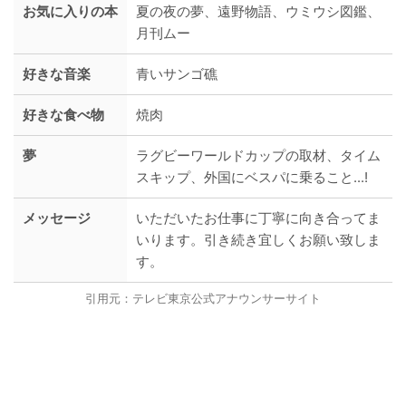
お気に入りの本
夏の夜の夢、遠野物語、ウミウシ図鑑、
月刊ムー
好きな音楽
青いサンゴ礁
好きな食べ物
焼肉
夢
ラグビーワールドカップの取材、タイム
スキップ、外国にベスパに乗ること...!
メッセージ
いただいたお仕事に丁寧に向き合ってま
いります。引き続き宜しくお願い致しま
す。
引用元：テレビ東京公式アナウンサーサイト