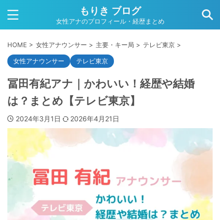
もりき ブログ
女性アナのプロフィール・経歴まとめ
HOME
>
女性アナウンサー
>
主要・キー局
>
テレビ東京
>
女性アナウンサー
テレビ東京
冨田有紀アナ｜かわいい！経歴や結婚
は？まとめ【テレビ東京】
2024年3月1日
2026年4月21日