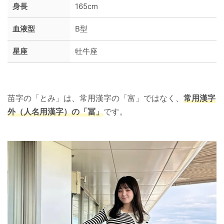
身長
165cm
血液型
B型
星座
牡牛座
苗字の「とみ」は、常用漢字の「富」ではなく、
常用漢字
外（人名用漢字）の「冨」
です。