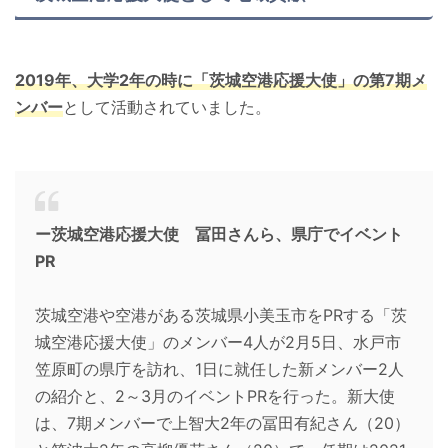
2019年、大学2年の時に「茨城空港応援大使」の第7期メ
ンバー
として活動されていました。
ー茨城空港応援大使 冨田さんら、県庁でイベント
PR
茨城空港や空港がある茨城県小美玉市をPRする「茨
城空港応援大使」のメンバー4人が2月5日、水戸市
笠原町の県庁を訪れ、1日に就任した新メンバー2人
の紹介と、2～3月のイベントPRを行った。新大使
は、7期メンバーで上智大2年の冨田有紀さん（20）