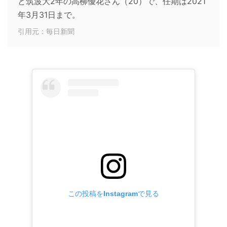
と筑波大2年の高柳優花さん（20）で、任期は2021
年3月31日まで。
引用元：毎日新聞
この投稿をInstagramで見る