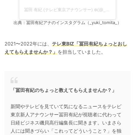
冨田 有紀 (テレビ東京アナウンサー) ❄️(@_yuki_tomita_)がシェアした投稿
出典：冨田有紀アナのインスタグラム（_yuki_tomita_）
2021〜2022年には、
テレ東BIZ「冨田有紀ちょっとおし
えてもらえませんか？」
を担当していました。
「冨田有紀のちょっと教えてもらえませんか？」
新聞やテレビを見ていて気になるニュースをテレビ
東京新人アナウンサー冨田有紀が視聴者に代わって
日経ビジネス磯貝高行編集長に聞きます。いまさら
人には聞きづらい「これってどういうこと？」を独