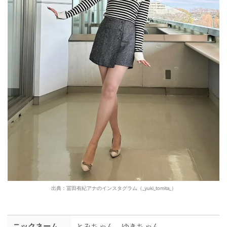
出典：冨田有紀アナのインスタグラム（_yuki_tomita_）
ニックネーム
とみちゃん、ゆきちゃん