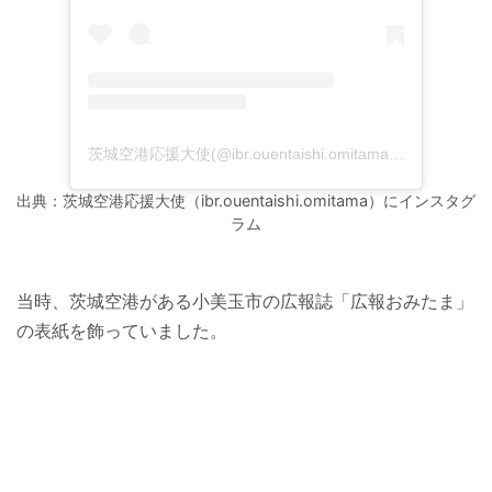
茨城空港応援大使(@ibr.ouentaishi.omitama)がシェアした投稿
出典：茨城空港応援大使（ibr.ouentaishi.omitama）にインスタグ
ラム
当時、茨城空港がある小美玉市の広報誌「広報おみたま」
の表紙を飾っていました。