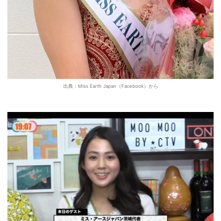
出典：Miss Earth Japan（
Facebook）から