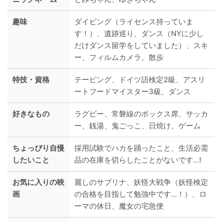
趣味
ダイビング（ライセンス持っていま
す！）、遺跡巡り、ダンス（NYに少し
だけダンス留学をしていました）、スキ
ー、フィルムカメラ、散歩
特技・資格
テーピング、ドイツ語検定2級、アスリ
ートフードマイスター3級、ダンス
好きなもの
ラグビー、常磐線のボックス席、サッカ
ー、銭湯、鬼ごっこ、日焼け、ゲーム
ちょっぴり自慢
採用試験でハカを踊ったこと、生活必需
したいこと
品の在庫を切らしたことがないです...!
お気に入りの映
麗しのサブリナ、妖怪大戦争（妖怪検定
画
の合格を目指して勉強中です...！）、ロ
ーマの休日、魔女の宅急便