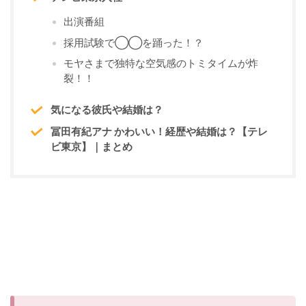
出演番組
採用試験で◯◯を踊った！？
モヤさまで独特な空気感のトミタイムが炸
裂！！
気になる彼氏や結婚は？
冨田有紀アナ かわいい！経歴や結婚は？【テレ
ビ東京】｜まとめ