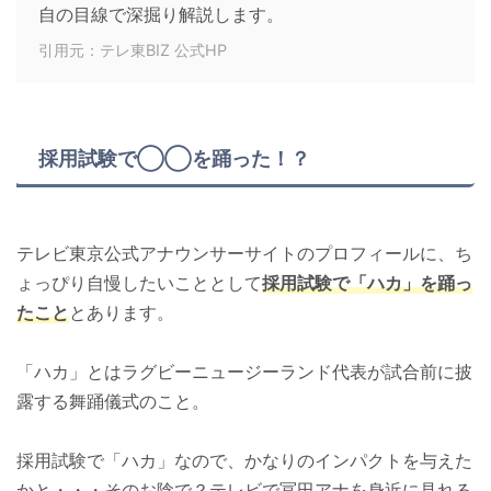
自の目線で深掘り解説します。
引用元：テレ東BIZ 公式HP
採用試験で◯◯を踊った！？
テレビ東京公式アナウンサーサイトのプロフィールに、ち
ょっぴり自慢したいこととして
採用試験で「ハカ」を踊っ
たこと
とあります。
「ハカ」とはラグビーニュージーランド代表が試合前に披
露する舞踊儀式のこと。
採用試験で「ハカ」なので、かなりのインパクトを与えた
かと・・・そのお陰で？テレビで冨田アナを身近に見れる