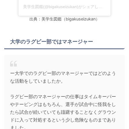
美学生図鑑(@bigakuseizukan)がシェアした投稿
出典：美学生図鑑（bigakuseizukan）
大学のラグビー部ではマネージャー
ー大学でのラグビー部のマネージャーではどのよう
な活動をしていましたか。
ラグビー部のマネージャーの仕事はタイムキーパー
やテーピングはもちろん、選手が試合中に怪我をし
たら試合が続いていても躊躇することなくグラウン
ドに入って対処するという少し危険なものまであり
ました。