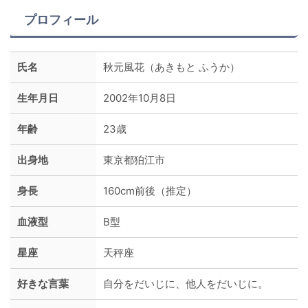
プロフィール
氏名
秋元風花（あきもと ふうか）
生年月日
2002年10月8日
年齢
23歳
出身地
東京都狛江市
身長
160cm前後（推定）
血液型
B型
星座
天秤座
好きな言葉
自分をだいじに、他人をだいじに。