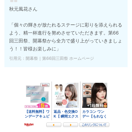
秋元風花さん
「個々の輝きが放たれるステージに彩りを添えられる
よう、精一杯進行を努めさせていただきます。第66
回三田祭、開幕祭から全力で盛り上がっていきましょ
う！！皆様お楽しみに」
引用元：開幕祭｜第66回三田祭 ホームページ