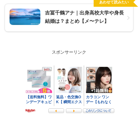
あわせて読みたい
吉冨千鶴アナ｜出身高校大学や身長
結婚は？まとめ【メ〜テレ】
スポンサーリンク