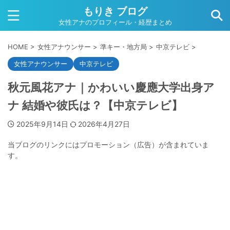
もりき ブログ
女性アナのプロフィール・経歴まとめ
HOME
>
女性アナウンサー
>
準キー・地方局
>
中京テレビ
>
女性アナウンサー
中京テレビ
秋元風花アナ｜かわいい慶應大学出身ア
ナ 結婚や彼氏は？【中京テレビ】
2025年9月14日
2026年4月27日
当ブログのリンクにはプロモーション（広告）が含まれていま
す。