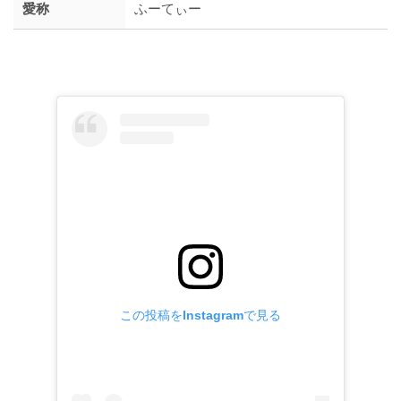
愛称
ふーてぃー
この投稿をInstagramで見る