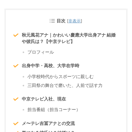
目次
[
非表示
]
秋元風花アナ｜かわいい慶應大学出身アナ 結婚
や彼氏は？【中京テレビ】
プロフィール
出身中学・高校、大学在学時
小学校時代からスポーツに親しむ
三田祭の舞台で磨いた、人前で話す力
中京テレビ入社、現在
担当番組（担当コーナー）
メ〜テレ吉冨アナとの交流