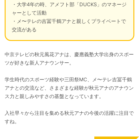
・大学4年の時、アメフト部「DUCKS」のマネージ
ャーとして活動
・メ〜テレの吉冨千鶴アナと親しくプライベートで
交流がある
中京テレビの秋元風花アナは、慶應義塾大学出身のスポー
ツが好きな新人アナウンサー。
学生時代のスポーツ経験や三田祭MC、メ〜テレ吉冨千鶴
アナとの交流など、さまざまな経験が秋元アナのアナウン
ス力と親しみやすさの基盤となっています。
入社早々から注目を集める秋元アナの今後の活躍に注目で
すね。