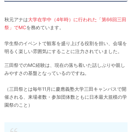
秋元アナは
大学在学中（4年時）に行われた「
第66回三田
祭
」でMC
を務めています。
学生祭のイベントで観客を盛り上げる役割を担い、会場を
明るく楽しい雰囲気にすることに注力されていました。
三田祭でのMC経験は、現在の落ち着いた話しぶりや親し
みやすさの基盤となっているのですね。
（三田祭とは毎年11月に慶應義塾大学三田キャンパスで開
催される、来場者数・参加団体数ともに日本最大規模の学
園祭のこと）