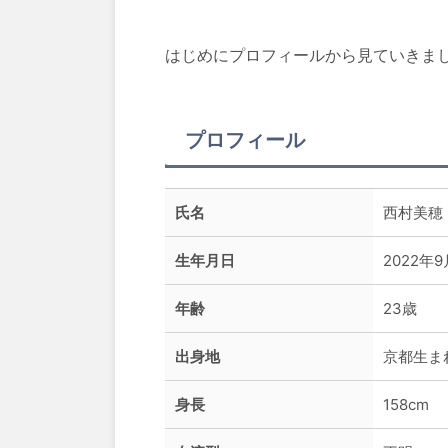
はじめにプロフィールから見ていきま
プロフィール
氏名
西村美穂
生年月日
2022年
年齢
23歳
出身地
京都生ま
身長
158cm