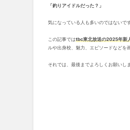
「釣りアイドルだった？」
気になっている人も多いのではない
この記事では
tbc東北放送
の2025年
ルや出身校、魅力、エピソードなどを
それでは、最後までよろしくお願いし