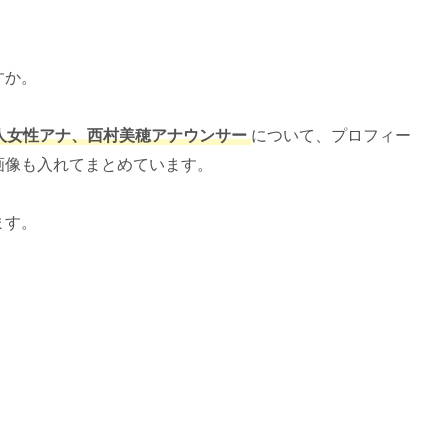
ですか。
新人女性アナ、西村美穂アナウンサー
について、プロフィー
画像も入れてまとめています。
ます。