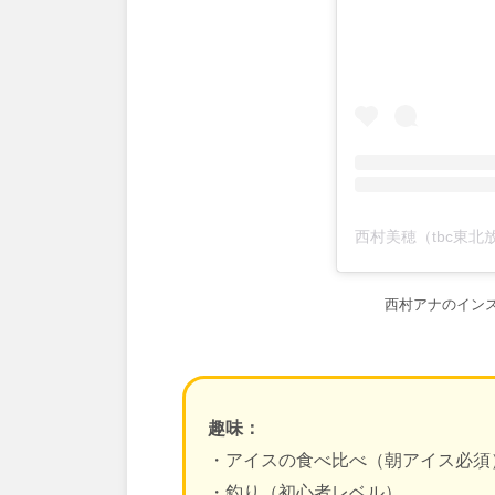
西村アナのインスタグ
趣味：
・アイスの食べ比べ（朝アイス必須
・釣り（初心者レベル）