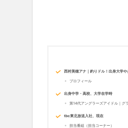
西村美穂アナ｜釣りドル！出身大学や身
プロフィール
出身中学・高校、大学在学時
第14代アングラーズアイドル｜
tbc東北放送入社、現在
担当番組（担当コーナー）