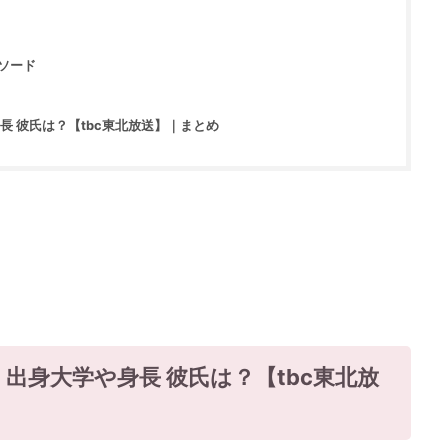
ピソード
長 彼氏は？【tbc東北放送】｜まとめ
出身大学や身長 彼氏は？【tbc東北放