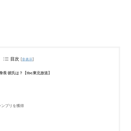
目次
[
]
非表示
長 彼氏は？【tbc東北放送】
グランプリを獲得