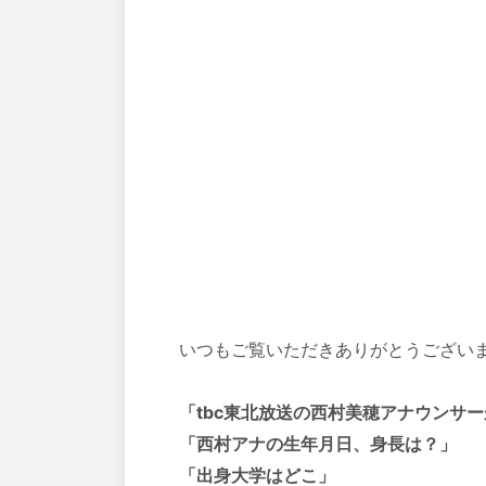
いつもご覧いただきありがとうござい
「tbc東北放送の西村美穂アナウンサ
「
西村アナの
生年月日、身長は？」
「出身大学はどこ」