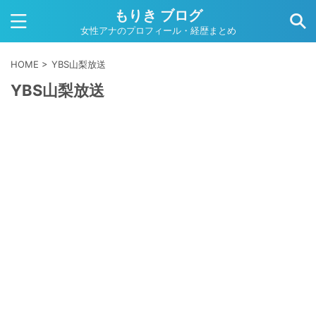
もりき ブログ
女性アナのプロフィール・経歴まとめ
HOME
>
YBS山梨放送
YBS山梨放送