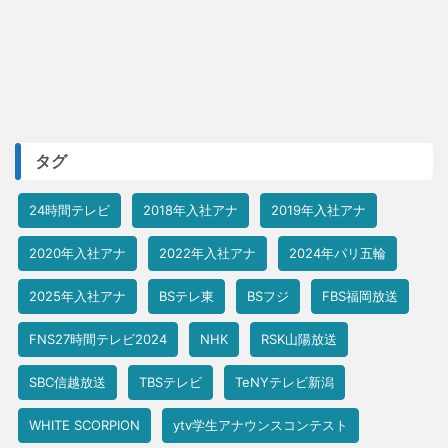
タグ
24時間テレビ
2018年入社アナ
2019年入社アナ
2020年入社アナ
2022年入社アナ
2024年パリ五輪
2025年入社アナ
BSテレ東
BSフジ
FBS福岡放送
FNS27時間テレビ2024
NHK
RSK山陽放送
SBC信越放送
TBSテレビ
TeNYテレビ新潟
WHITE SCORPION
ytv学生アナウンスコンテスト