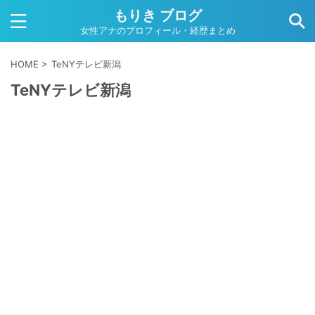
もりき ブログ
女性アナのプロフィール・経歴まとめ
HOME
>
TeNYテレビ新潟
TeNYテレビ新潟