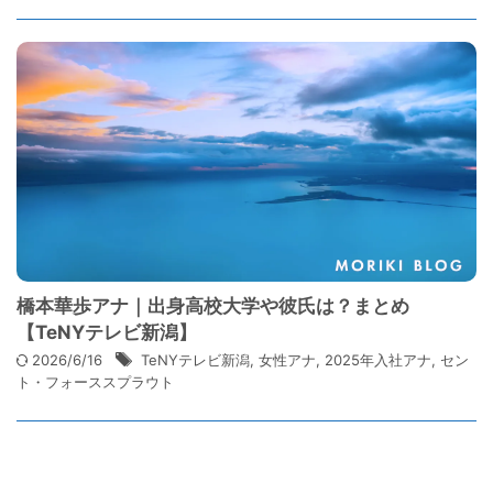
橋本華歩アナ｜出身高校大学や彼氏は？まとめ
【TeNYテレビ新潟】
2026/6/16
TeNYテレビ新潟
,
女性アナ
,
2025年入社アナ
,
セン
ト・フォーススプラウト