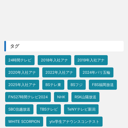
タグ
24時間テレビ
2018年入社アナ
2019年入社アナ
2020年入社アナ
2022年入社アナ
2024年パリ五輪
2025年入社アナ
BSテレ東
BSフジ
FBS福岡放送
FNS27時間テレビ2024
NHK
RSK山陽放送
SBC信越放送
TBSテレビ
TeNYテレビ新潟
WHITE SCORPION
ytv学生アナウンスコンテスト